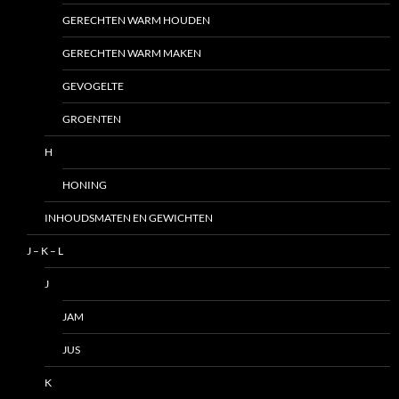
GERECHTEN WARM HOUDEN
GERECHTEN WARM MAKEN
GEVOGELTE
GROENTEN
H
HONING
INHOUDSMATEN EN GEWICHTEN
J – K – L
J
JAM
JUS
K