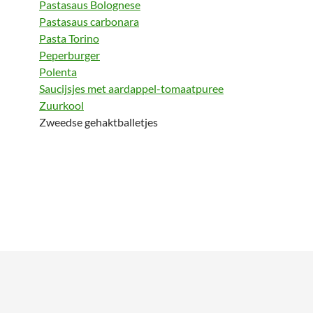
Pastasaus Bolognese
Pastasaus carbonara
Pasta Torino
Peperburger
Polenta
Saucijsjes met aardappel-tomaatpuree
Zuurkool
Zweedse gehaktballetjes