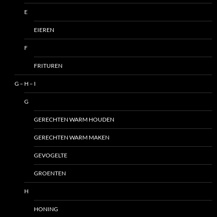
E
EIEREN
F
FRITUREN
G – H – I
G
GERECHTEN WARM HOUDEN
GERECHTEN WARM MAKEN
GEVOGELTE
GROENTEN
H
HONING