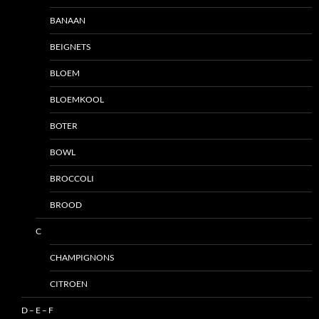
BANAAN
BEIGNETS
BLOEM
BLOEMKOOL
BOTER
BOWL
BROCCOLI
BROOD
C
CHAMPIGNONS
CITROEN
D – E – F