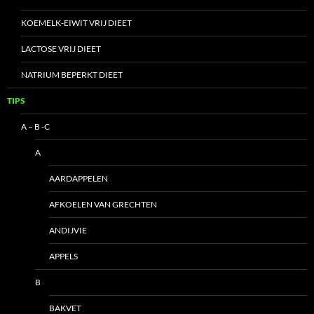
KOEMELK-EIWIT VRIJ DIEET
LACTOSE VRIJ DIEET
NATRIUM BEPERKT DIEET
TIPS
A – B -C
A
AARDAPPELEN
AFKOELEN VAN GRECHTEN
ANDIJVIE
APPELS
B
BAKVET