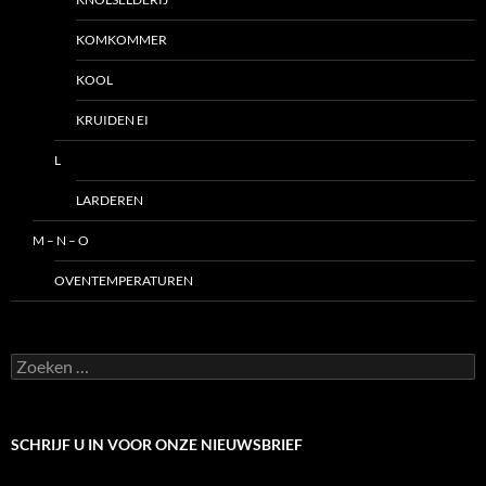
KOMKOMMER
KOOL
KRUIDEN EI
L
LARDEREN
M – N – O
OVENTEMPERATUREN
Zoeken
naar:
SCHRIJF U IN VOOR ONZE NIEUWSBRIEF